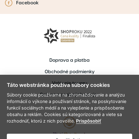
Facebook
Doprava a platba
Obchodné podmienky
Vrátenie tovaru
Táto webstránka používa súbory cookies
Ochrana osobných údajov
Súbory cookie používame na zhromažďovanie a analýzu
informácií o výkone a používaní stránok, na poskytovanie
funkcií sociálnych médií a na vylepšenie a prispôsobenie
obsahu a reklám. Cookies sú kategorizované a viete sa
rozhodnúť, ktorú z nich povolíte.
Prispôsobiť