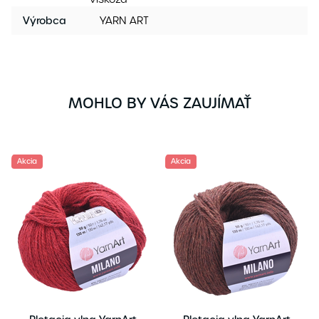
Výrobca
YARN ART
MOHLO BY VÁS ZAUJÍMAŤ
Akcia
Akcia