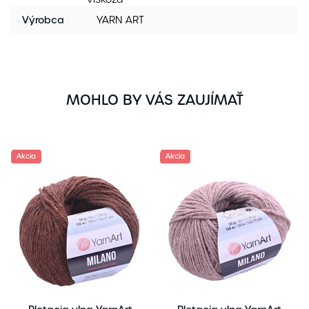
Výrobca
YARN ART
MOHLO BY VÁS ZAUJÍMAŤ
Akcia
Akcia