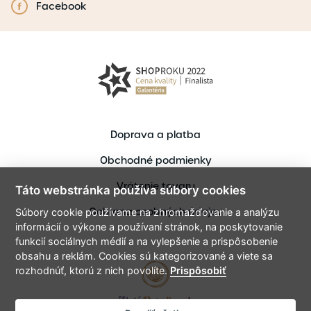
Facebook
Doprava a platba
Obchodné podmienky
Vrátenie tovaru
Táto webstránka používa súbory cookies
Ochrana osobných údajov
Súbory cookie používame na zhromažďovanie a analýzu
informácií o výkone a používaní stránok, na poskytovanie
funkcií sociálnych médií a na vylepšenie a prispôsobenie
obsahu a reklám. Cookies sú kategorizované a viete sa
rozhodnúť, ktorú z nich povolíte.
Prispôsobiť