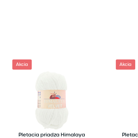
Akcia
Akcia
Pletacia priadza Himalaya
Pletac