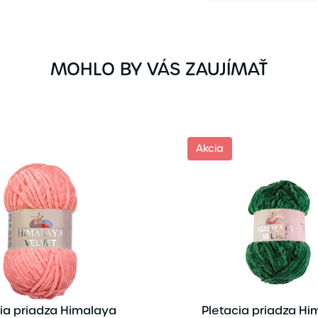
MOHLO BY VÁS ZAUJÍMAŤ
Akcia
ia priadza Himalaya
Pletacia priadza H