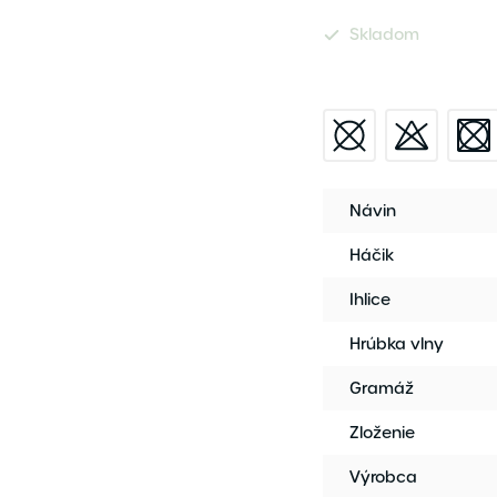
Skladom
Návin
Háčik
Ihlice
Hrúbka vlny
Gramáž
Zloženie
Výrobca