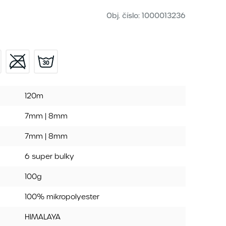
Obj. číslo:
1000013236
120m
7mm | 8mm
7mm | 8mm
6 super bulky
100g
100% mikropolyester
HIMALAYA