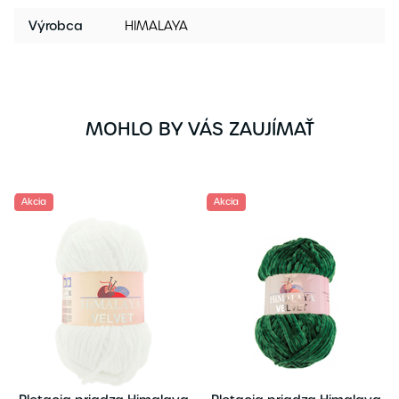
Výrobca
HIMALAYA
MOHLO BY VÁS ZAUJÍMAŤ
Akcia
Akcia