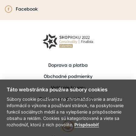
Facebook
Doprava a platba
Obchodné podmienky
Vrátenie tovaru
Táto webstránka používa súbory cookies
Ochrana osobných údajov
Súbory cookie používame na zhromažďovanie a analýzu
informácií o výkone a používaní stránok, na poskytovanie
funkcií sociálnych médií a na vylepšenie a prispôsobenie
obsahu a reklám. Cookies sú kategorizované a viete sa
rozhodnúť, ktorú z nich povolíte.
Prispôsobiť