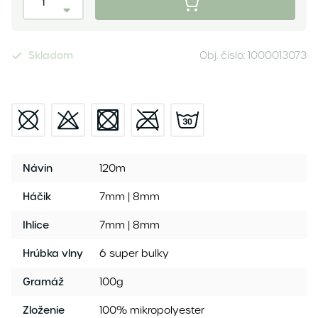
Skladom
Obj. číslo:
1000013073
Návin
120m
Háčik
7mm | 8mm
Ihlice
7mm | 8mm
Hrúbka vlny
6 super bulky
Gramáž
100g
Zloženie
100% mikropolyester