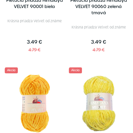
Pletacia priadza Himalaya
Pletacia priadza Himalaya
VELVET 90001 biela
VELVET 90060 zelená
tmavá
Krásna priadza Velvet od známe
Krásna priadza Velvet od známe
3.49 €
3.49 €
4.79 €
4.79 €
Akcia
Akcia