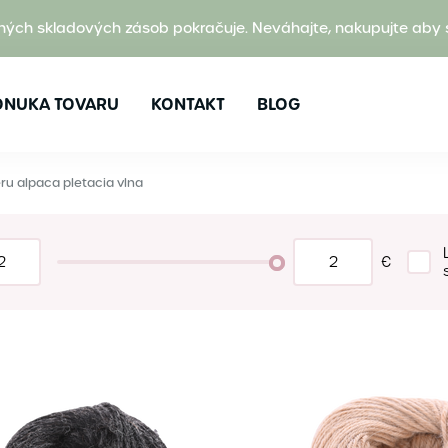
ných skladových zásob pokračuje. Neváhajte, nakupujte aby 
ONUKA TOVARU
KONTAKT
BLOG
ru alpaca pletacia vlna
€