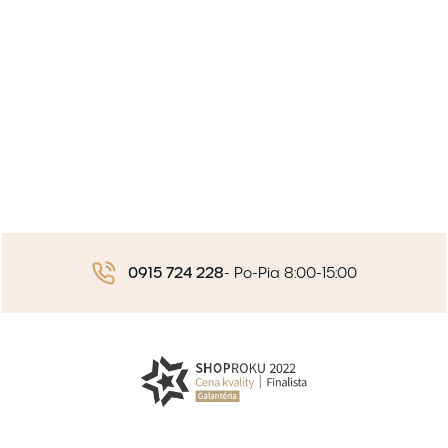
0915 724 228
-
Po-Pia 8:00-15:00