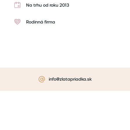
Na trhu od roku 2013
Rodinná firma
info@zlatapriadka.sk