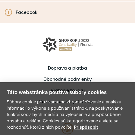
Facebook
Doprava a platba
Obchodné podmienky
Vrátenie tovaru
Táto webstránka používa súbory cookies
Ochrana osobných údajov
Súbory cookie používame na zhromažďovanie a analýzu
informácií o výkone a používaní stránok, na poskytovanie
funkcií sociálnych médií a na vylepšenie a prispôsobenie
obsahu a reklám. Cookies sú kategorizované a viete sa
rozhodnúť, ktorú z nich povolíte.
Prispôsobiť