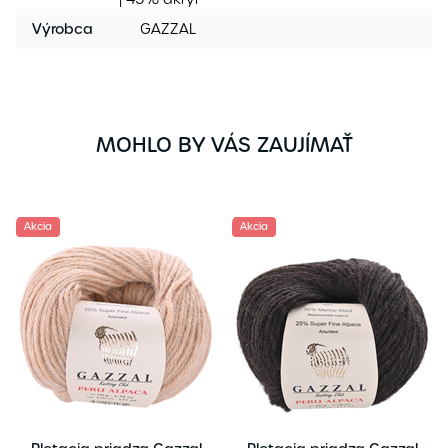
Výrobca
GAZZAL
MOHLO BY VÁS ZAUJÍMAŤ
Akcia
Akcia