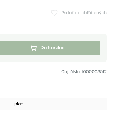
Pridať do obľúbených
Do košíka
Obj. číslo:
1000003512
plast