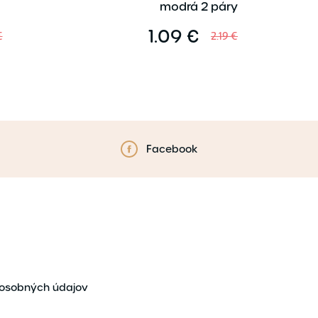
modrá 2 páry
1.09 €
€
2.19 €
Facebook
osobných údajov