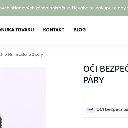
ných skladových zásob pokračuje. Neváhajte, nakupujte aby 
ONUKA TOVARU
KONTAKT
BLOG
tné 14mm zelená 2 páry
OČI BEZPE
PÁRY
OČI bezpečnos