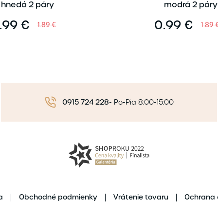
hnedá 2 páry
modrá 2 páry
.99 €
0.99 €
1.89 €
1.89 
0915 724 228
-
Po-Pia 8:00-15:00
a
Obchodné podmienky
Vrátenie tovaru
Ochrana 