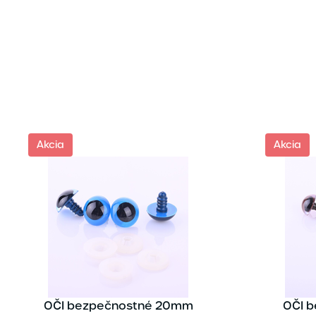
Akcia
Akcia
OČI bezpečnostné 20mm
OČI 