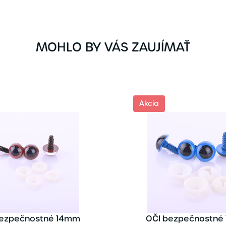
MOHLO BY VÁS ZAUJÍMAŤ
Akcia
bezpečnostné 14mm
OČI bezpečnostné