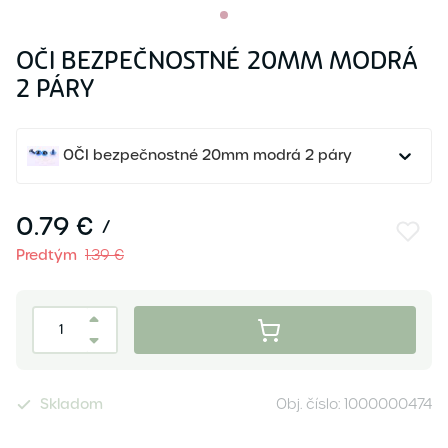
OČI BEZPEČNOSTNÉ 20MM MODRÁ
2 PÁRY
OČI bezpečnostné 20mm modrá 2 páry
0.79 €
/
Predtým
1.39 €
Skladom
Obj. číslo:
1000000474