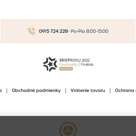
0915 724 228
-
Po-Pia 8:00-15:00
a
Obchodné podmienky
Vrátenie tovaru
Ochrana 