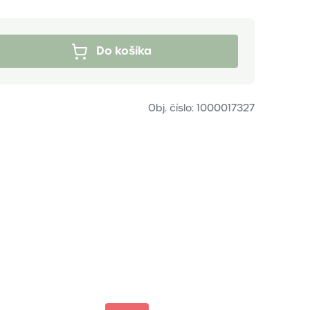
Do košíka
Obj. číslo:
1000017327