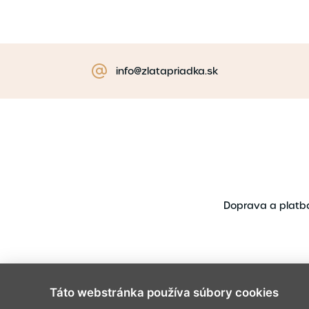
info@zlatapriadka.sk
Doprava a platb
Táto webstránka používa súbory cookies