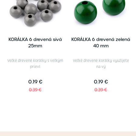
KORÁLKA 6 drevená sivá
KORÁLKA 6 drevená zelená
25mm
40 mm
Veľké drevené korálky s veľkým
Veľké drevené korálky využijete
prievl
na vý
0.19 €
0.19 €
0.39 €
0.39 €