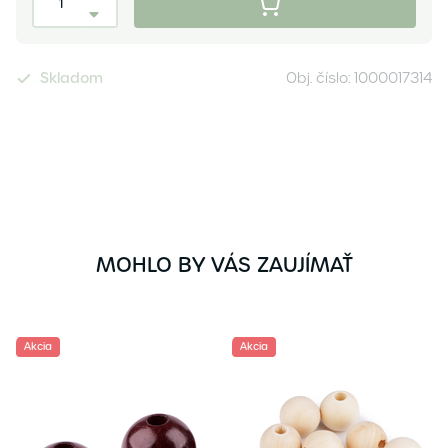
Skladom
Obj. číslo:
1000017314
MOHLO BY VÁS ZAUJÍMAŤ
Akcia
Akcia