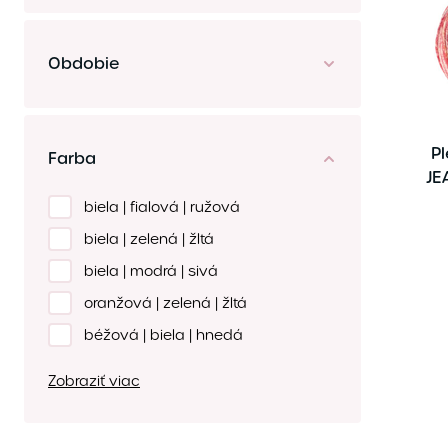
Obdobie
Pl
Farba
JE
biela | fialová | ružová
biela | zelená | žltá
biela | modrá | sivá
oranžová | zelená | žltá
béžová | biela | hnedá
Zobraziť viac