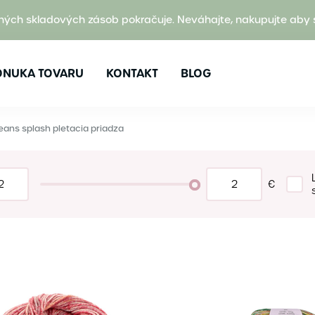
ných skladových zásob pokračuje. Neváhajte, nakupujte aby 
ONUKA TOVARU
KONTAKT
BLOG
eans splash pletacia priadza
€