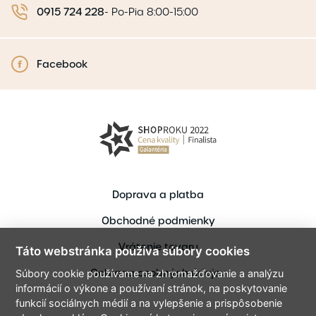
0915 724 228
-
Po-Pia 8:00-15:00
Facebook
Doprava a platba
Obchodné podmienky
Vrátenie tovaru
Táto webstránka používa súbory cookies
Ochrana osobných údajov
Súbory cookie používame na zhromažďovanie a analýzu
informácií o výkone a používaní stránok, na poskytovanie
funkcií sociálnych médií a na vylepšenie a prispôsobenie