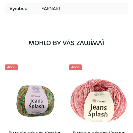
Výrobca
YARNART
MOHLO BY VÁS ZAUJÍMAŤ
Akcia
Akcia