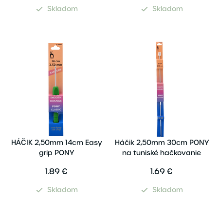
Skladom
Skladom
HÁČIK 2,50mm 14cm Easy
Háčik 2,50mm 30cm PONY
grip PONY
na tuniské hačkovanie
1.89 €
1.69 €
Skladom
Skladom