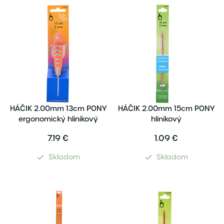
HÁČIK 2.00mm 13cm PONY
HÁČIK 2.00mm 15cm PONY
ergonomický hliníkový
hliníkový
7.19 €
1.09 €
Skladom
Skladom