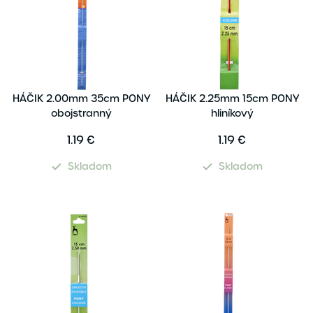
HÁČIK 2.00mm 35cm PONY
HÁČIK 2.25mm 15cm PONY
obojstranný
hliníkový
1.19 €
1.19 €
Skladom
Skladom