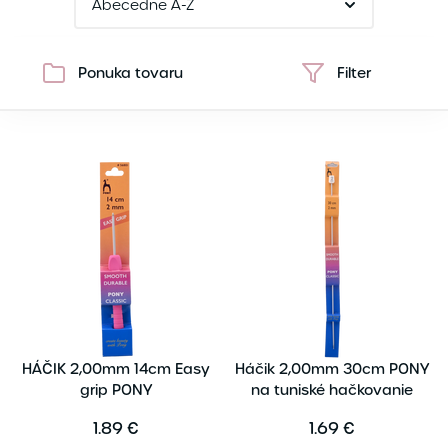
Ponuka tovaru
Filter
HÁČIK 2,00mm 14cm Easy
Háčik 2,00mm 30cm PONY
grip PONY
na tuniské hačkovanie
1.89 €
1.69 €