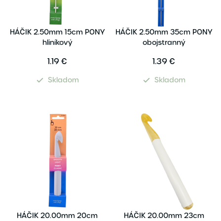
HÁČIK 2.50mm 15cm PONY
HÁČIK 2.50mm 35cm PONY
hliníkový
obojstranný
1.19 €
1.39 €
Skladom
Skladom
HÁČIK 20.00mm 20cm
HÁČIK 20.00mm 23cm