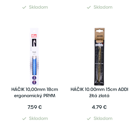
Skladom
Skladom
HÁČIK 10,00mm 18cm
HÁČIK 10.00mm 15cm ADDI
ergonomický PRYM
žltá zlatá
7.59 €
4.79 €
Skladom
Skladom