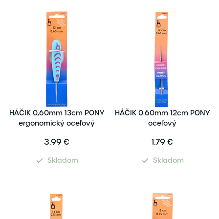
HÁČIK 0,60mm 13cm PONY
HÁČIK 0.60mm 12cm PONY
ergonomický oceľový
oceľový
3.99 €
1.79 €
Skladom
Skladom