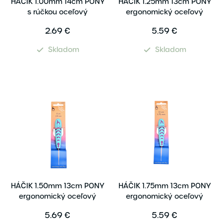
HÁČIK 1.00mm 14cm PONY
HÁČIK 1.25mm 13cm PONY
s rúčkou oceľový
ergonomický oceľový
2.69 €
5.59 €
Skladom
Skladom
HÁČIK 1.50mm 13cm PONY
HÁČIK 1.75mm 13cm PONY
ergonomický oceľový
ergonomický oceľový
5.69 €
5.59 €