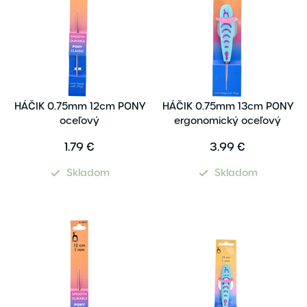
HÁČIK 0.75mm 12cm PONY
HÁČIK 0.75mm 13cm PONY
oceľový
ergonomický oceľový
1.79 €
3.99 €
Skladom
Skladom