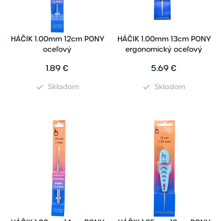
HÁČIK 1.00mm 12cm PONY
HÁČIK 1.00mm 13cm PONY
oceľový
ergonomický oceľový
1.89 €
5.69 €
Skladom
Skladom