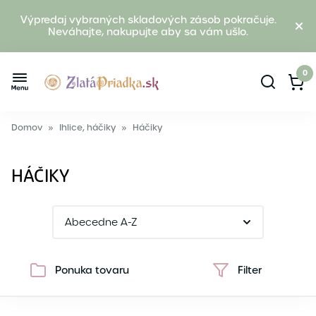
Výpredaj vybraných skladových zásob pokračuje.
Neváhajte, nakupujte aby sa vám ušlo.
0
Domov
»
Ihlice, háčiky
»
Háčiky
HÁČIKY
Ponuka tovaru
Filter