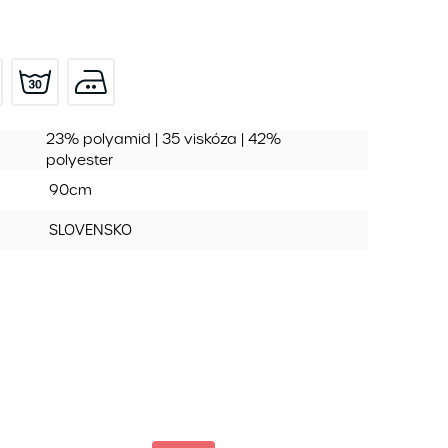
23% polyamid | 35 viskóza | 42%
polyester
90cm
SLOVENSKO