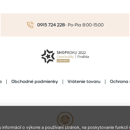
0915 724 228
-
Po-Pia 8:00-15:00
a
Obchodné podmienky
Vrátenie tovaru
Ochrana 
nformácií o výkone a používaní stránok, na poskytovanie funkcií s