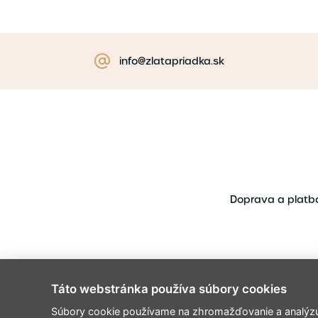
info@zlatapriadka.sk
Doprava a platb
Táto webstránka používa súbory cookies
Súbory cookie používame na zhromažďovanie a analýzu i