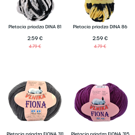
Pletacia priadza DINA 81
Pletacia priadza DINA 86
2.59 €
2.59 €
4.79 €
4.79 €
Pletacia priadza FIONA 311
Pletacia priadza FIONA 315