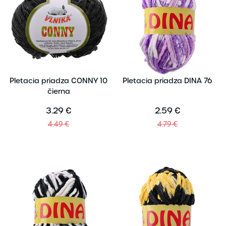
Pletacia priadza CONNY 10
Pletacia priadza DINA 76
čierna
3.29 €
2.59 €
4.49 €
4.79 €