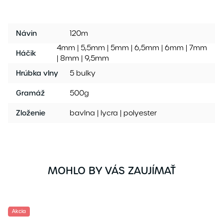
Návin
120m
4mm | 5,5mm | 5mm | 6,5mm | 6mm | 7mm
Háčik
| 8mm | 9,5mm
Hrúbka vlny
5 bulky
Gramáž
500g
Zloženie
bavlna | lycra | polyester
MOHLO BY VÁS ZAUJÍMAŤ
Akcia