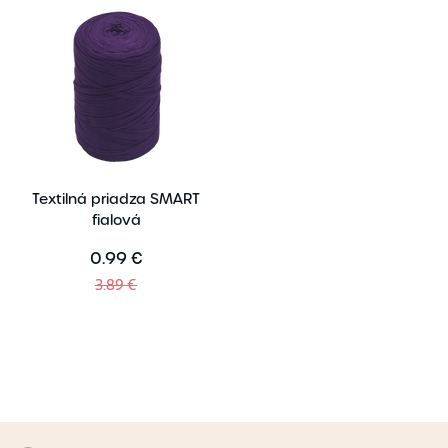
Textilná priadza SMART
fialová
0.99 €
3.89 €