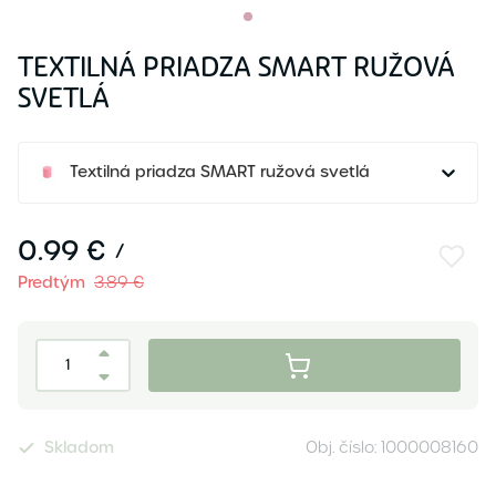
TEXTILNÁ PRIADZA SMART RUŽOVÁ
SVETLÁ
Textilná priadza SMART ružová svetlá
0.99 €
/
Predtým
3.89 €
Skladom
Obj. číslo:
1000008160