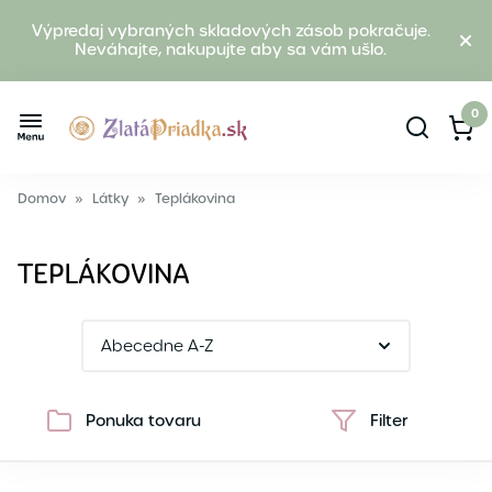
Výpredaj vybraných skladových zásob pokračuje.
Neváhajte, nakupujte aby sa vám ušlo.
0
Domov
»
Látky
»
Teplákovina
TEPLÁKOVINA
Ponuka tovaru
Filter