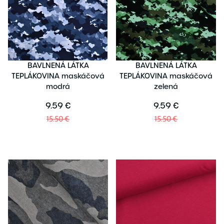
BAVLNENÁ LÁTKA
BAVLNENÁ LÁTKA
TEPLÁKOVINA maskáčová
TEPLÁKOVINA maskáčová
modrá
zelená
9.59 €
9.59 €
15.50 €
15.50 €