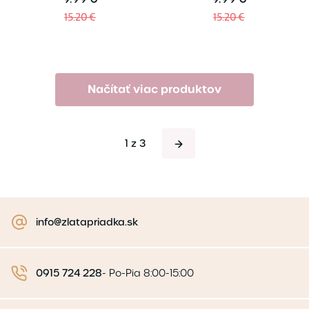
15.20 €
15.20 €
Načítať viac produktov
1 z 3
info@zlatapriadka.sk
0915 724 228
-
Po-Pia 8:00-15:00