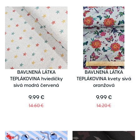
BAVLNENÁ LÁTKA
BAVLNENÁ LÁTKA
TEPLÁKOVINA hviedičky
TEPLÁKOVINA kvety sivá
sivá modrá červená
oranžová
9.99 €
9.99 €
14.60 €
14.20 €