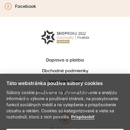
Facebook
Doprava a platba
Obchodné podmienky
Vrátenie tovaru
Táto webstránka používa súbory cookies
Ochrana osobných údajov
Súbory cookie používame na zhromažďovanie a analýzu
informácií o výkone a používaní stránok, na poskytovanie
funkcií sociálnych médií a na vylepšenie a prispôsobenie
obsahu a reklám. Cookies sú kategorizované a viete sa
rozhodnúť, ktorú z nich povolíte.
Prispôsobiť