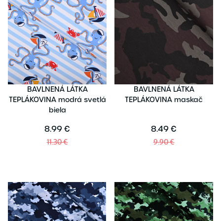
BAVLNENÁ LÁTKA
BAVLNENÁ LÁTKA
TEPLÁKOVINA modrá svetlá
TEPLÁKOVINA maskač
biela
8.99 €
8.49 €
11.30 €
9.90 €