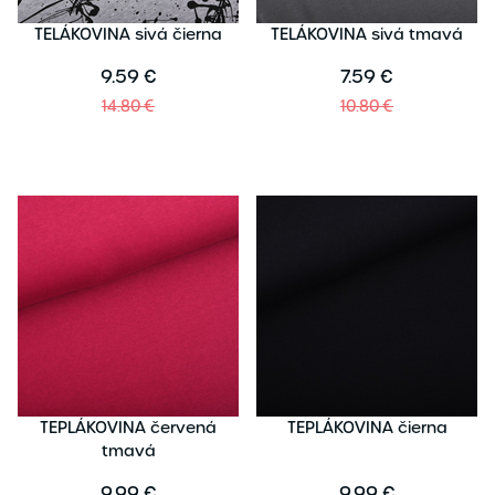
TELÁKOVINA sivá čierna
TELÁKOVINA sivá tmavá
9.59 €
7.59 €
14.80 €
10.80 €
TEPLÁKOVINA červená
TEPLÁKOVINA čierna
tmavá
9.99 €
9.99 €