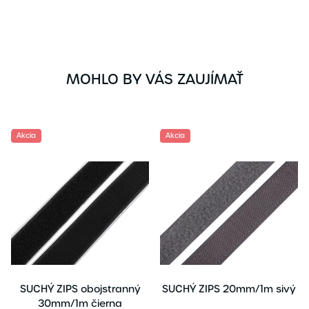
MOHLO BY VÁS ZAUJÍMAŤ
Akcia
Akcia
SUCHÝ ZIPS obojstranný
SUCHÝ ZIPS 20mm/1m sivý
30mm/1m čierna