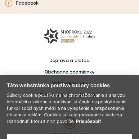
Facebook
Doprava a platba
Obchodné podmienky
Vrátenie tovaru
Táto webstránka používa súbory cookies
Ochrana osobných údajov
Súbory cookie používame na zhromažďovanie a analýzu
informácií o výkone a používaní stránok, na poskytovanie
funkcií sociálnych médií a na vylepšenie a prispôsobenie
obsahu a reklám. Cookies sú kategorizované a viete sa
rozhodnúť, ktorú z nich povolíte.
Prispôsobiť