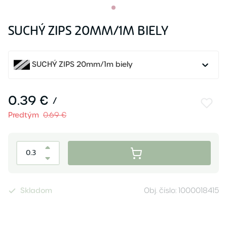
SUCHÝ ZIPS 20MM/1M BIELY
SUCHÝ ZIPS 20mm/1m biely
0.39 €
/
Predtým
0.69 €
Skladom
Obj. číslo:
1000018415