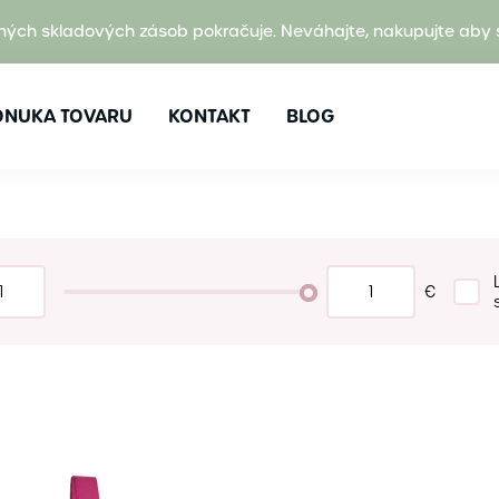
ných skladových zásob pokračuje. Neváhajte, nakupujte aby 
ONUKA TOVARU
KONTAKT
BLOG
€