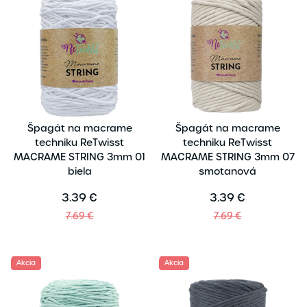
Špagát na macrame
Špagát na macrame
techniku ReTwisst
techniku ReTwisst
MACRAME STRING 3mm 01
MACRAME STRING 3mm 07
biela
smotanová
3.39 €
3.39 €
7.69 €
7.69 €
Akcia
Akcia