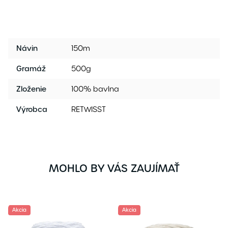
Návin
150m
Gramáž
500g
Zloženie
100% bavlna
Výrobca
RETWISST
MOHLO BY VÁS ZAUJÍMAŤ
Akcia
Akcia