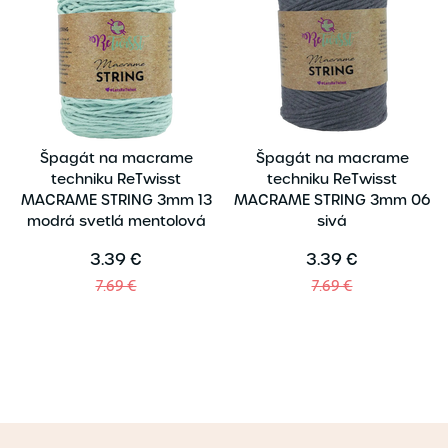
Špagát na macrame
Špagát na macrame
techniku ReTwisst
techniku ReTwisst
MACRAME STRING 3mm 13
MACRAME STRING 3mm 06
modrá svetlá mentolová
sivá
3.39 €
3.39 €
7.69 €
7.69 €