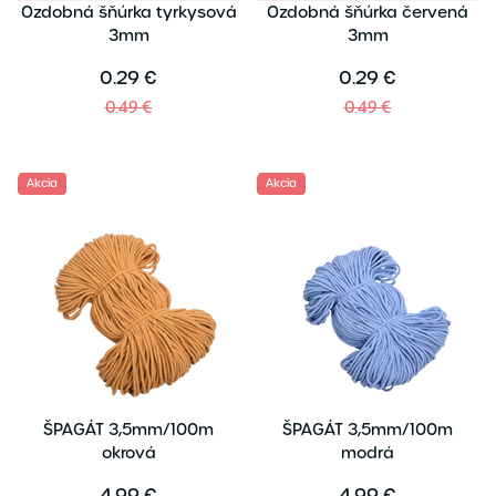
Ozdobná šňúrka tyrkysová
Ozdobná šňúrka červená
3mm
3mm
0.29 €
0.29 €
0.49 €
0.49 €
Akcia
Akcia
ŠPAGÁT 3,5mm/100m
ŠPAGÁT 3,5mm/100m
okrová
modrá
4.99 €
4.99 €