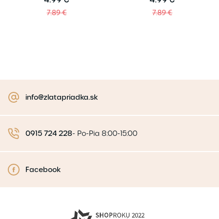
7.89 €
7.89 €
info@zlatapriadka.sk
0915 724 228
-
Po-Pia 8:00-15:00
Facebook