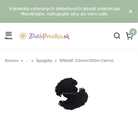
Výpredaj vybraných skladových zásob pokračuje.
Neváhajte, nakupujte aby sa vám ušlo.
0
Domov
»
...
»
Špagáty
»
ŠPAGÁT 3,5mm/100m čierna