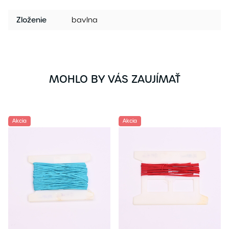
Zloženie
bavlna
MOHLO BY VÁS ZAUJÍMAŤ
Akcia
Akcia