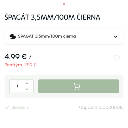
ŠPAGÁT 3,5MM/100M ČIERNA
ŠPAGÁT 3,5mm/100m čierna
4.99 €
/
Predtým
7.89 €
Skladom
Obj. číslo:
1000006013