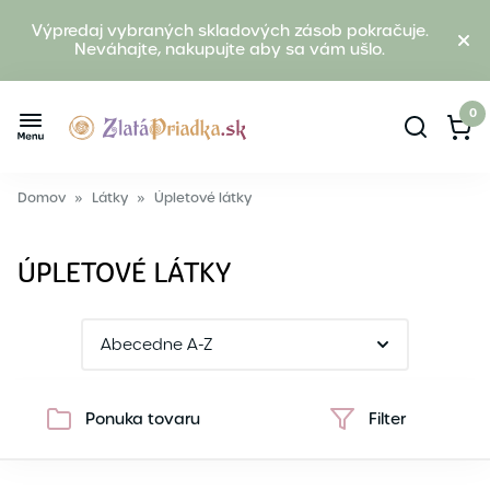
Výpredaj vybraných skladových zásob pokračuje.
Neváhajte, nakupujte aby sa vám ušlo.
0
Domov
»
Látky
»
Úpletové látky
ÚPLETOVÉ LÁTKY
Ponuka tovaru
Filter