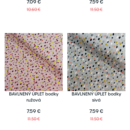
7.09 €
7.59 €
10.60 €
11.50 €
BAVLNENÝ ÚPLET bodky
BAVLNENÝ ÚPLET bodky
ružová
sivá
7.59 €
7.59 €
11.50 €
11.50 €