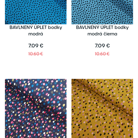
BAVLNENÝ ÚPLET bodky
BAVLNENÝ ÚPLET bodky
modrá
modrá čierna
7.09 €
7.09 €
10.60 €
10.60 €