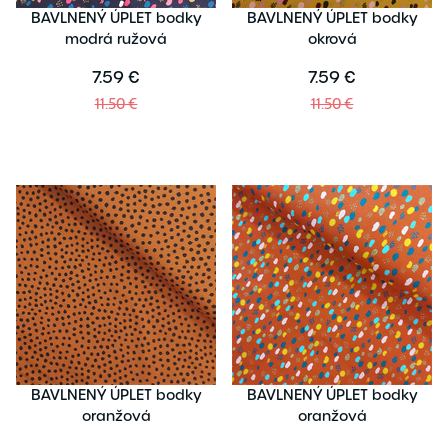
BAVLNENÝ ÚPLET bodky
BAVLNENÝ ÚPLET bodky
modrá ružová
okrová
7.59 €
7.59 €
11.50 €
11.50 €
BAVLNENÝ ÚPLET bodky
BAVLNENÝ ÚPLET bodky
oranžová
oranžová