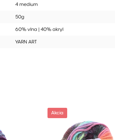
4 medium
50g
60% vlna | 40% akryl
YARN ART
Akcia