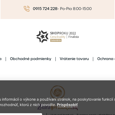
0915 724 228
-
Po-Pia 8:00-15:00
a
Obchodné podmienky
Vrátenie tovaru
Ochrana 
nformácií o výkone a používaní stránok, na poskytovanie funkcií s
rozhodnúť, ktorú z nich povolíte.
Prispôsobiť