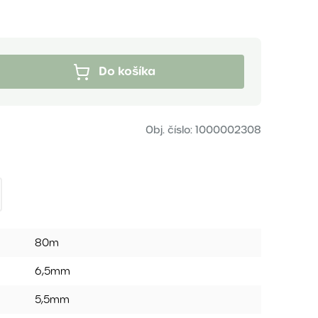
Do košíka
Obj. číslo:
1000002308
80m
6,5mm
5,5mm