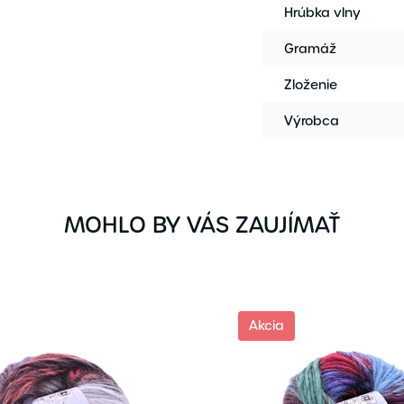
Hrúbka vlny
Gramáž
Zloženie
Výrobca
MOHLO BY VÁS ZAUJÍMAŤ
Akcia