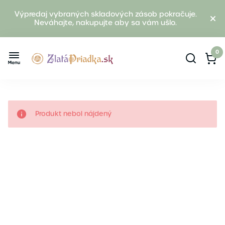
Výpredaj vybraných skladových zásob pokračuje.
Neváhajte, nakupujte aby sa vám ušlo.
0
Produkt nebol nájdený