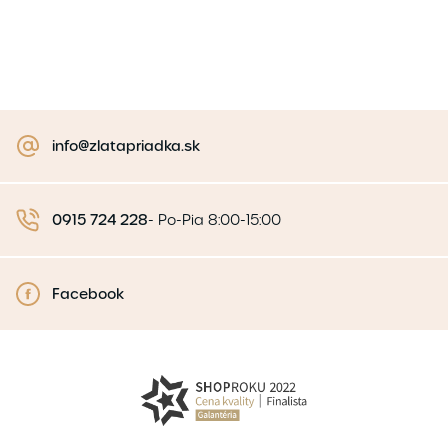
info@zlatapriadka.sk
0915 724 228
-
Po-Pia 8:00-15:00
Facebook