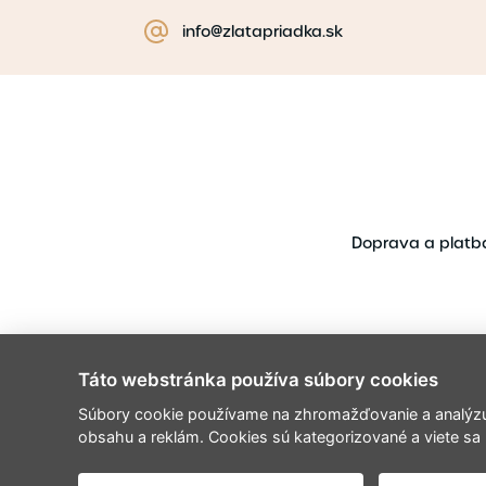
info@zlatapriadka.sk
Doprava a platb
Táto webstránka používa súbory cookies
Súbory cookie používame na zhromažďovanie a analýzu i
obsahu a reklám. Cookies sú kategorizované a viete sa 
Copyr