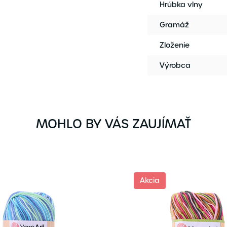
Hrúbka vlny
Gramáž
Zloženie
Výrobca
MOHLO BY VÁS ZAUJÍMAŤ
Akcia