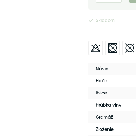
Skladom
Návin
Háčik
Ihlice
Hrúbka vlny
Gramáž
Zloženie