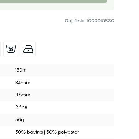
Obj. číslo:
1000015880
150m
3,5mm
3,5mm
2 fine
50g
50% bavlna | 50% polyester