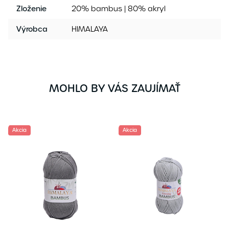
Zloženie
20% bambus | 80% akryl
Výrobca
HIMALAYA
MOHLO BY VÁS ZAUJÍMAŤ
Akcia
Akcia