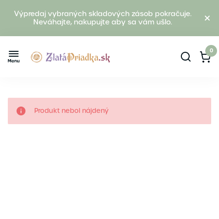
Výpredaj vybraných skladových zásob pokračuje.
Neváhajte, nakupujte aby sa vám ušlo.
0
Produkt nebol nájdený