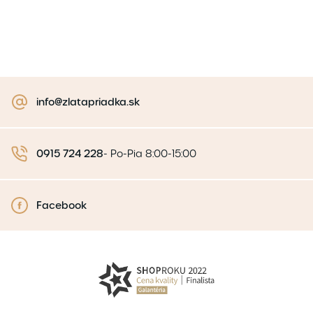
info@zlatapriadka.sk
0915 724 228
-
Po-Pia 8:00-15:00
Facebook