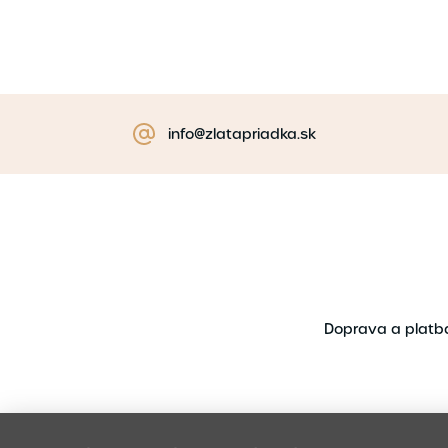
info@zlatapriadka.sk
Doprava a platb