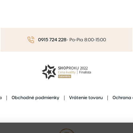
0915 724 228
-
Po-Pia 8:00-15:00
a
Obchodné podmienky
Vrátenie tovaru
Ochrana 