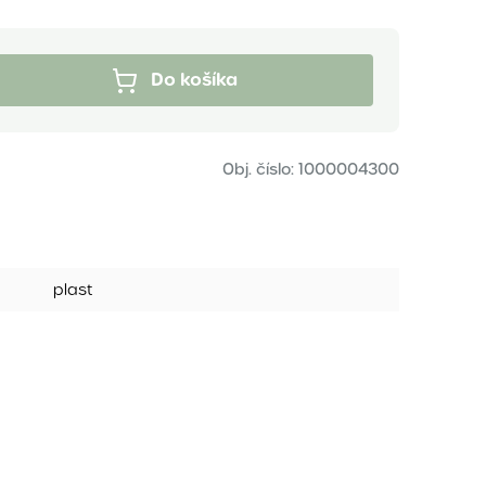
Do košíka
Obj. číslo:
1000004300
plast