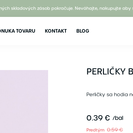
ných skladových zásob pokračuje. Neváhajte, nakupujte aby 
ONUKA TOVARU
KONTAKT
BLOG
PERLIČKY 
Perličky sa hodia 
0.39 €
/
bal
0.59 €
Predtým