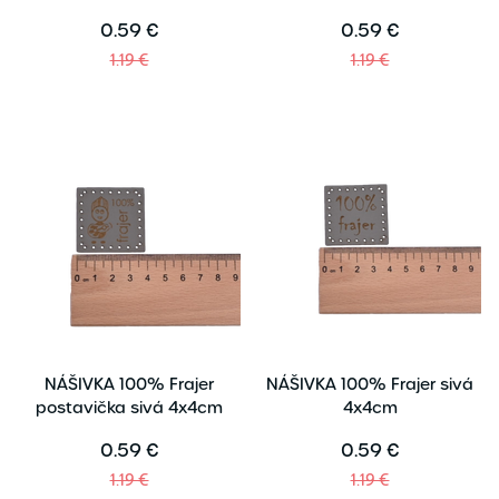
0.59 €
0.59 €
1.19 €
1.19 €
NÁŠIVKA 100% Frajer
NÁŠIVKA 100% Frajer sivá
postavička sivá 4x4cm
4x4cm
0.59 €
0.59 €
1.19 €
1.19 €