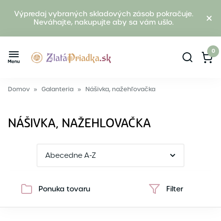
Výpredaj vybraných skladových zásob pokračuje.
Neváhajte, nakupujte aby sa vám ušlo.
0
Domov
»
Galanteria
»
Nášivka, nažehľovačka
NÁŠIVKA, NAŽEHĽOVAČKA
Ponuka tovaru
Filter