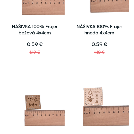
NÁŠIVKA 100% Frajer
NÁŠIVKA 100% Frajer
béžová 4x4cm
hnedá 4x4cm
0.59 €
0.59 €
1.19 €
1.19 €