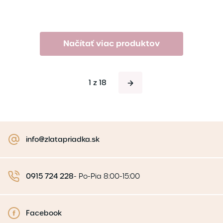
Načítať viac produktov
1 z 18
info@zlatapriadka.sk
0915 724 228
-
Po-Pia 8:00-15:00
Facebook