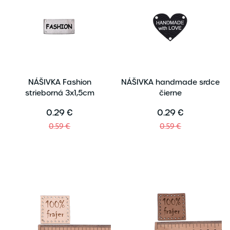
NÁŠIVKA Fashion
NÁŠIVKA handmade srdce
strieborná 3x1,5cm
čierne
0.29 €
0.29 €
0.59 €
0.59 €