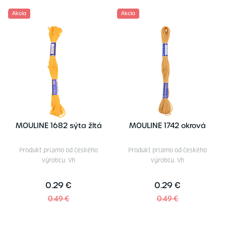
Akcia
Akcia
MOULINE 1682 sýta žltá
MOULINE 1742 okrová
Produkt priamo od českého
Produkt priamo od českého
výrobcu. Vh
výrobcu. Vh
0.29 €
0.29 €
0.49 €
0.49 €