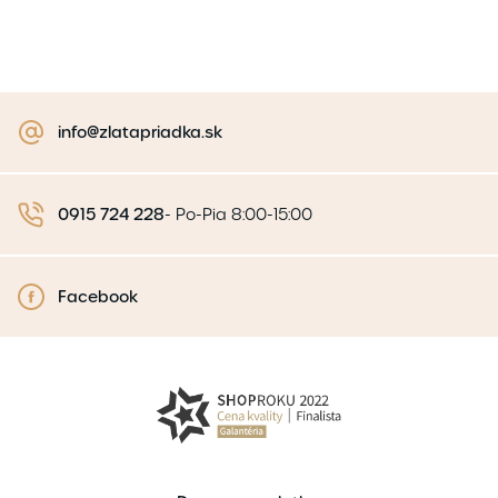
info@zlatapriadka.sk
0915 724 228
-
Po-Pia 8:00-15:00
Facebook