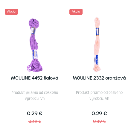
Akcia
Akcia
MOULINE 4452 fialová
MOULINE 2332 oranžová
Produkt priamo od českého
Produkt priamo od českého
výrobcu. Vh
výrobcu. Vh
0.29 €
0.29 €
0.49 €
0.49 €