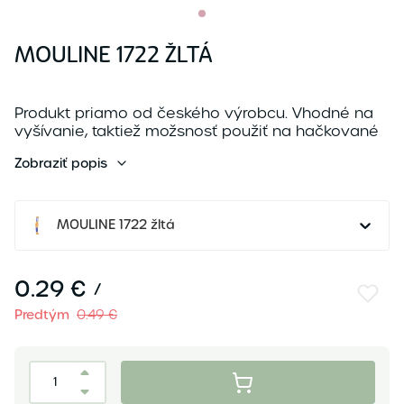
MOULINE 1722 ŽLTÁ
Produkt priamo od českého výrobcu. Vhodné na
vyšívanie, taktiež možsnosť použiť na hačkované
deky, náramky, prívesky...
Zobraziť popis
Zloženie:...
MOULINE 1722 žltá
0.29 €
/
Predtým
0.49 €