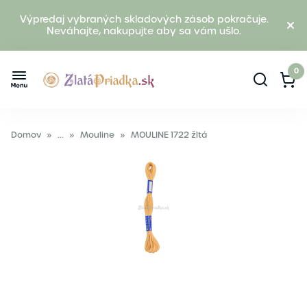
Výpredaj vybraných skladových zásob pokračuje.
Neváhajte, nakupujte aby sa vám ušlo.
0
Domov
»
...
»
Mouline
»
MOULINE 1722 žltá