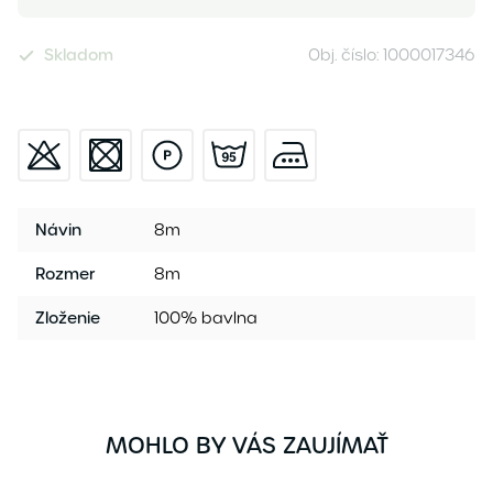
Skladom
Obj. číslo:
1000017346
Návin
8m
Rozmer
8m
Zloženie
100% bavlna
MOHLO BY VÁS ZAUJÍMAŤ