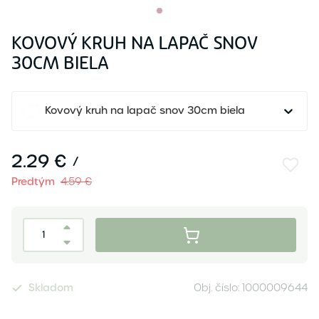
KOVOVÝ KRUH NA LAPAČ SNOV
30CM BIELA
Kovový kruh na lapač snov 30cm biela
2.29 €
/
Predtým
4.59 €
Skladom
Obj. číslo:
1000009644