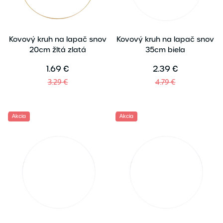
Kovový kruh na lapač snov
Kovový kruh na lapač snov
20cm žltá zlatá
35cm biela
1.69 €
2.39 €
3.29 €
4.79 €
Akcia
Akcia