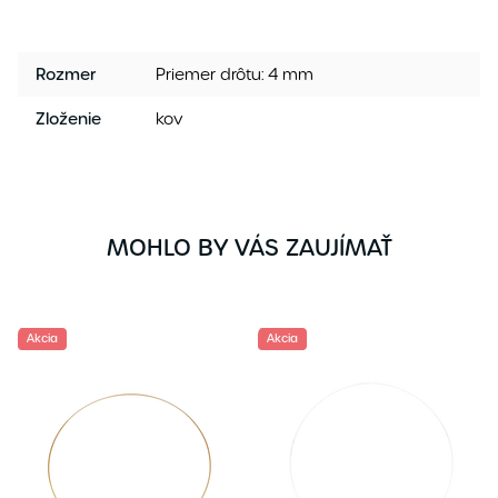
Rozmer
Priemer drôtu: 4 mm
Zloženie
kov
MOHLO BY VÁS ZAUJÍMAŤ
Akcia
Akcia