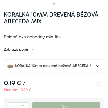
KORALKA 10MM DREVENÁ BÉŽOVÁ
ABECEDA MIX
Balené ako náhodný mix. 1ks
Zobraziť popis
KORALKA 10mm drevená béžová ABECEDA MIX
0.19 €
/
Predtým
0.29 €