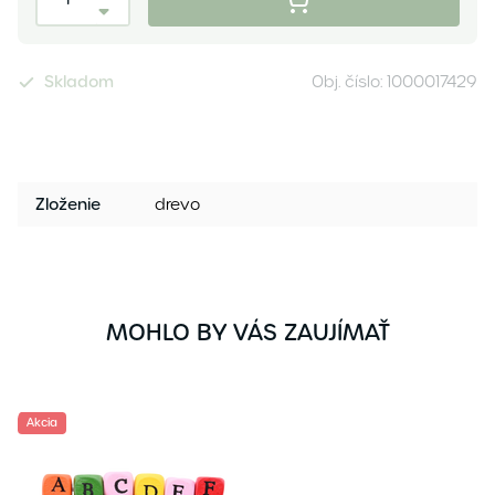
Skladom
Obj. číslo:
1000017429
Zloženie
drevo
MOHLO BY VÁS ZAUJÍMAŤ
Akcia