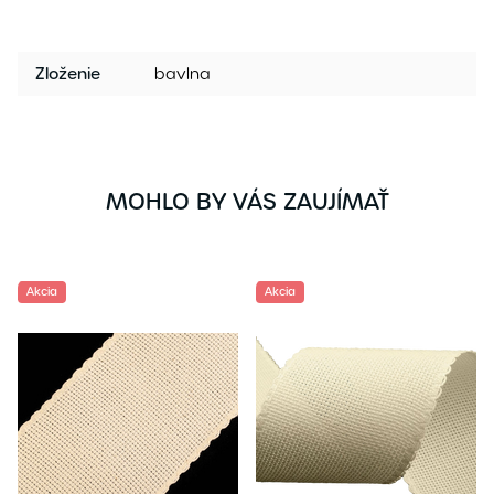
Zloženie
bavlna
MOHLO BY VÁS ZAUJÍMAŤ
Akcia
Akcia