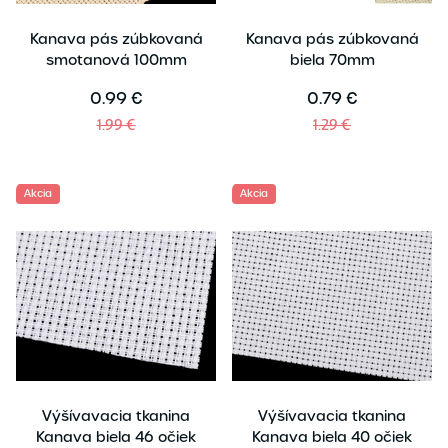
Kanava pás zúbkovaná
Kanava pás zúbkovaná
smotanová 100mm
biela 70mm
0.99 €
0.79 €
1.99 €
1.29 €
Akcia
Akcia
Výšívavacia tkanina
Výšívavacia tkanina
Kanava biela 46 očiek
Kanava biela 40 očiek