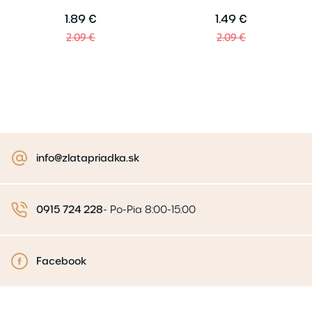
1.89 €
1.49 €
2.09 €
2.09 €
info@zlatapriadka.sk
0915 724 228
-
Po-Pia 8:00-15:00
Facebook