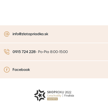
info@zlatapriadka.sk
0915 724 228
-
Po-Pia 8:00-15:00
Facebook