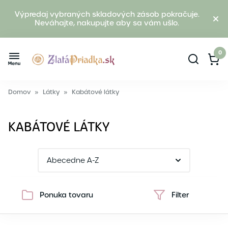
Výpredaj vybraných skladových zásob pokračuje.
Neváhajte, nakupujte aby sa vám ušlo.
0
Domov
»
Látky
»
Kabátové látky
KABÁTOVÉ LÁTKY
Ponuka tovaru
Filter