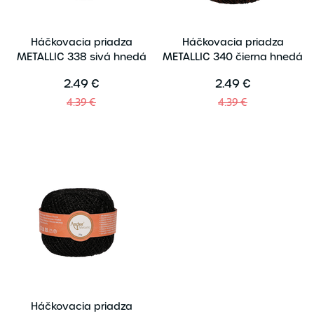
Háčkovacia priadza
Háčkovacia priadza
METALLIC 338 sivá hnedá
METALLIC 340 čierna hnedá
2.49 €
2.49 €
4.39 €
4.39 €
Háčkovacia priadza