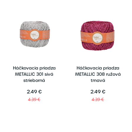
Háčkovacia priadza
Háčkovacia priadza
METALLIC 301 sivá
METALLIC 308 ružová
strieborná
tmavá
2.49 €
2.49 €
4.39 €
4.39 €