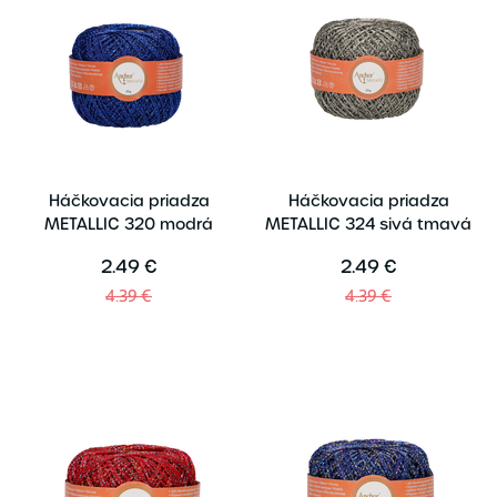
Háčkovacia priadza
Háčkovacia priadza
METALLIC 320 modrá
METALLIC 324 sivá tmavá
2.49 €
2.49 €
4.39 €
4.39 €