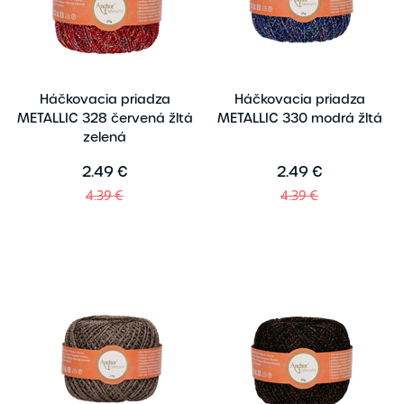
Háčkovacia priadza
Háčkovacia priadza
METALLIC 328 červená žltá
METALLIC 330 modrá žltá
zelená
2.49 €
2.49 €
4.39 €
4.39 €