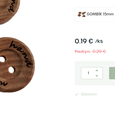
GOMBÍK 15mm 
0.19 €
/
ks
0.29 €
Predtým
Skladom