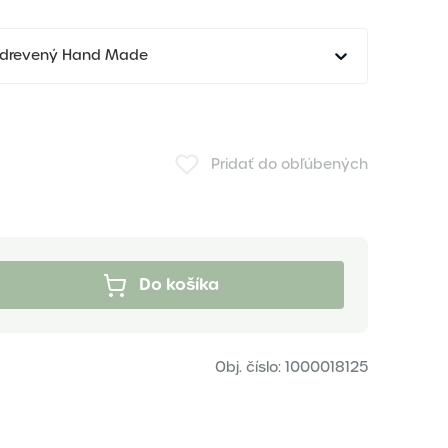
drevený Hand Made
Pridať do obľúbených
Do košíka
Obj. číslo:
1000018125