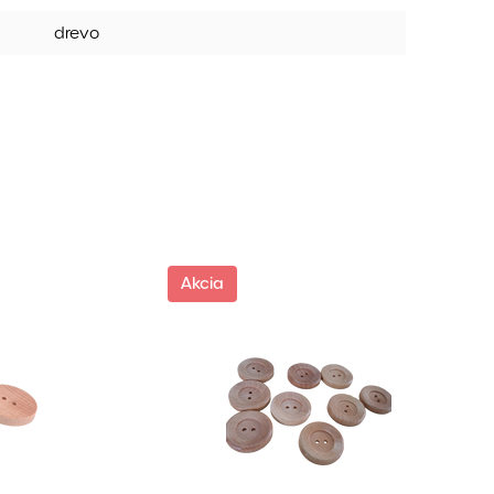
drevo
Akcia