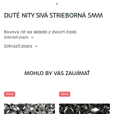
DUTÉ NITY SIVÁ STRIEBORNÁ 5MM
Kovový nit sa skladá z dvoch častí.
Zobraziť popis
Zobraziť popis
MOHLO BY VÁS ZAUJÍMAŤ
Akcia
Akcia