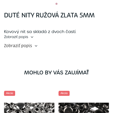
DUTÉ NITY RUŽOVÁ ZLATA 5MM
Kovový nit sa skladá z dvoch častí.
Zobraziť popis
Zobraziť popis
MOHLO BY VÁS ZAUJÍMAŤ
Akcia
Akcia