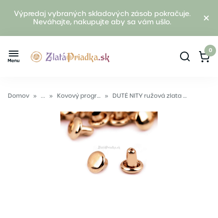
Výpredaj vybraných skladových zásob pokračuje.
Neváhajte, nakupujte aby sa vám ušlo.
0
Domov
»
...
»
Kovový program
»
DUTÉ NITY ružová zlata 5mm