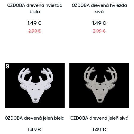
OZDOBA drevená hviezda
OZDOBA drevená hviezda
biela
sivá
1.49 €
1.49 €
2.99 €
2.99 €
OZDOBA drevená jeleň biela
OZDOBA drevená jeleň sivá
1.49 €
1.49 €