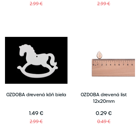
2.99 €
2.99 €
OZDOBA drevená kôň biela
OZDOBA drevená list
12x20mm
1.49 €
0.29 €
2.99 €
0.49 €