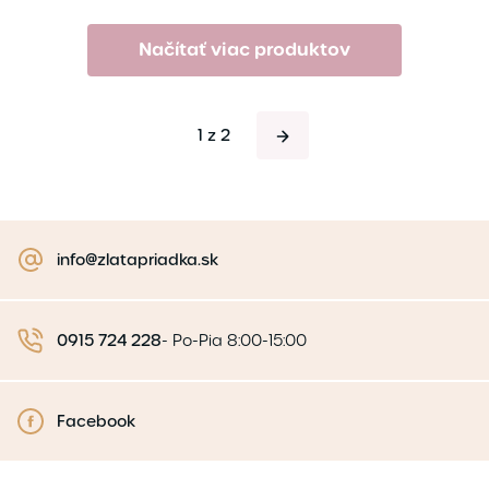
Načítať viac produktov
1 z 2
info@zlatapriadka.sk
0915 724 228
-
Po-Pia 8:00-15:00
Facebook