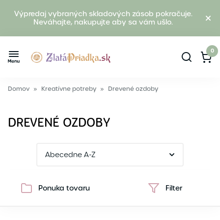
Výpredaj vybraných skladových zásob pokračuje.
Neváhajte, nakupujte aby sa vám ušlo.
0
Domov
»
Kreatívne potreby
»
Drevené ozdoby
DREVENÉ OZDOBY
Ponuka tovaru
Filter