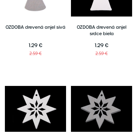
OZDOBA drevená anjel sivá
OZDOBA drevená anjel
srdce biela
1.29 €
1.29 €
2.59 €
2.59 €