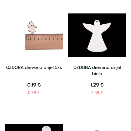
OZDOBA drevená anjel 5ks
OZDOBA drevená anjel
biela
0.19 €
1.29 €
0.39 €
2.59 €