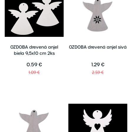
OZDOBA drevená anjel
OZDOBA drevená anjel sivá
biela 9,5x10 cm 2ks
0.59 €
1.29 €
1.09 €
2.59 €