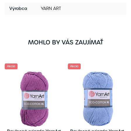
Výrobca
YARN ART
MOHLO BY VÁS ZAUJÍMAŤ
Akcia
Akcia