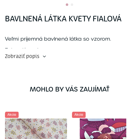
BAVLNENÁ LÁTKA KVETY FIALOVÁ
Veľmi príjemná bavlnená látka so vzorom.
Zobraziť popis
Zobraziť popis
MOHLO BY VÁS ZAUJÍMAŤ
Akcia
Akcia