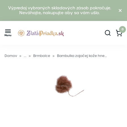
Výpredaj vybraných skladových zásob pokračuje.
Neváhajte, nakupujte aby sa vám ušlo.
0
Domov
»
...
»
Brmbolce
»
Bambulka zajačej kože hnedá