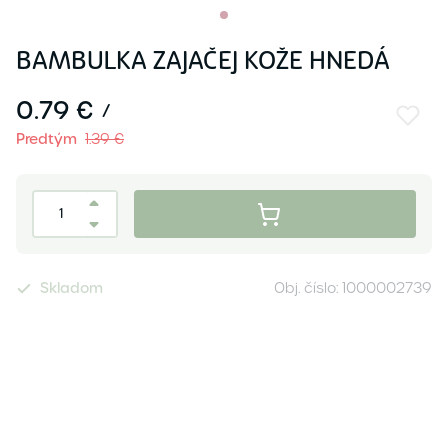
BAMBULKA ZAJAČEJ KOŽE HNEDÁ
0.79 €
/
Predtým
1.39 €
Skladom
Obj. číslo:
1000002739