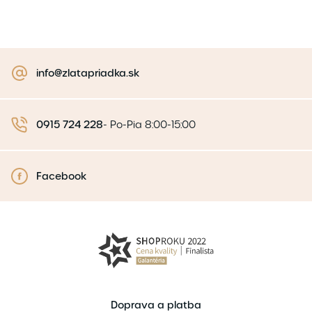
info@zlatapriadka.sk
0915 724 228
-
Po-Pia 8:00-15:00
Facebook
Doprava a platba