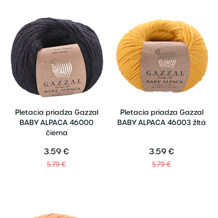
Pletacia priadza Gazzal
Pletacia priadza Gazzal
BABY ALPACA 46000
BABY ALPACA 46003 žltá
čierna
3.59 €
3.59 €
5.79 €
5.79 €