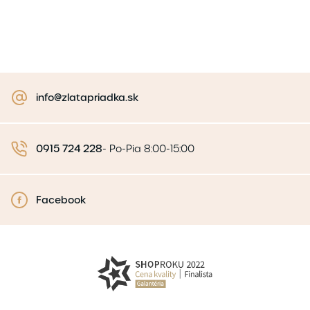
info@zlatapriadka.sk
0915 724 228
-
Po-Pia 8:00-15:00
Facebook